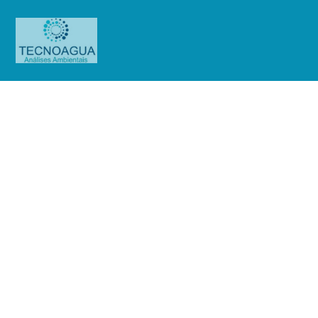
Relatório de Ensaio – O.S.
01071/2019
Produtos
Uncategorized
Relatório de Ensaio - O.S.
01071/2019