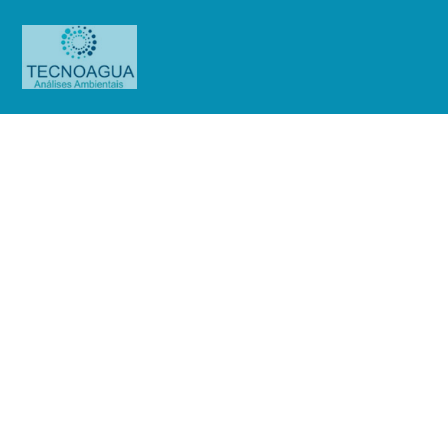
Relatório de Ensaio – O.S.
01038/2019
Produtos
Uncategorized
Relatório de Ensaio - O.S.
01038/2019