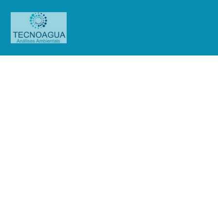
Relatório de Ensaio –
Nº_744_2024_Assoc. Franc.de
Ensino Senhor Bom Jesus (Mensal)
Produtos
Uncategorized
Relatório de Ensaio -
Nº_744_2024_Assoc. Franc.de Ensino Senhor Bom Jesus (Mensal)