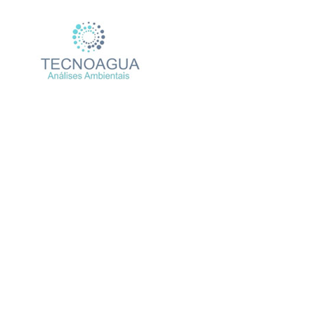
Relatório de Ensaio – N
Produtos
U