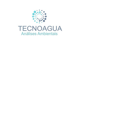
Relatório de Ensaio 
Produtos