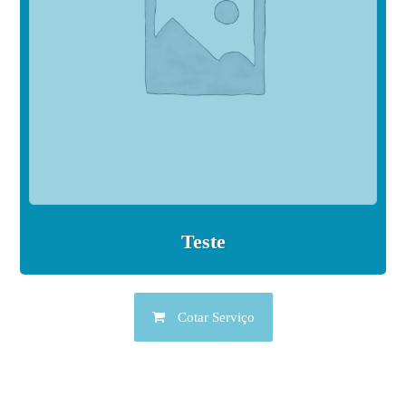
Teste
Cotar Serviço