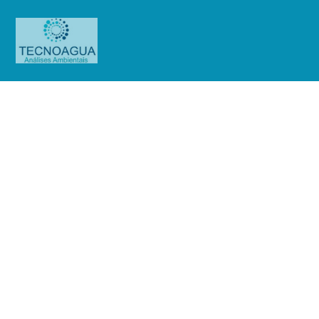
Relatório de Ensaio –
Nº_4414_2024 -Hospital São
Camilo Pompéia – Bloco V
Produtos
Uncategorized
Relatório de Ensaio -
Nº_4414_2024 -Hospital São Camilo Pompéia - Bloco V