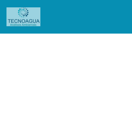
Relatório de Ensaio –
Nº_2957_2024 –QG Indústria e
Comércio de Acessórios Ind. LTDA
Produtos
Uncategorized
Relatório de Ensaio -
Nº_2957_2024 –QG Indústria e Comércio de Acessórios Ind. LTDA