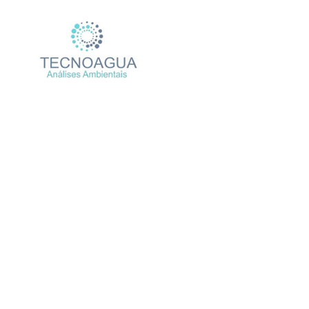
Relatório de Ensaio – N
Produtos
Uncate