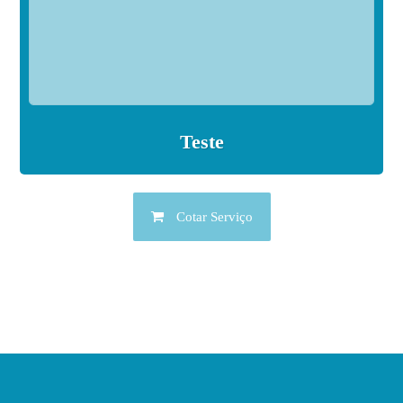
Teste
Cotar Serviço