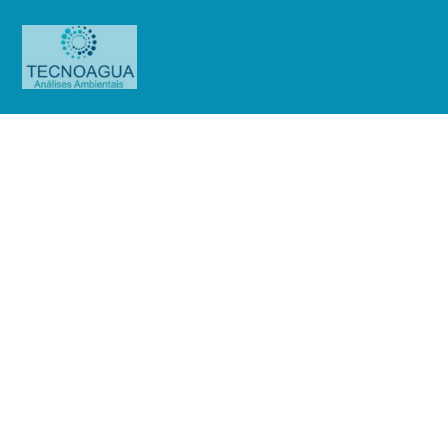
Relatório de Ensaio –
Nº_1958_2025 –Embu SA
Engenharia e Comércio (Itatuba)
Produtos
Uncategorized
Relatório de Ensaio -
Nº_1958_2025 –Embu SA Engenharia e Comércio (Itatuba)