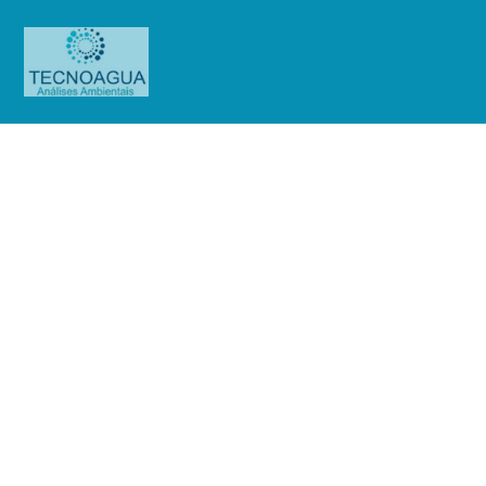
Relatório de Ensaio –
Nº_1710_2025 –Terraço Itália
Restaurante
Produtos
Uncategorized
Relatório de Ensaio -
Nº_1710_2025 –Terraço Itália Restaurante