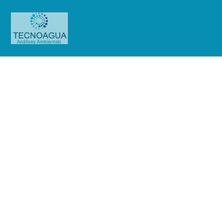
Relatório de Ensaio –
Nº_1709_2023_Verde Forte Papeis
S.A
Produtos
Uncategorized
Relatório de Ensaio -
Nº_1709_2023_Verde Forte Papeis S.A