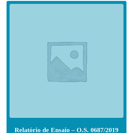
Relatório de Ensaio – O.S. 0687/2019