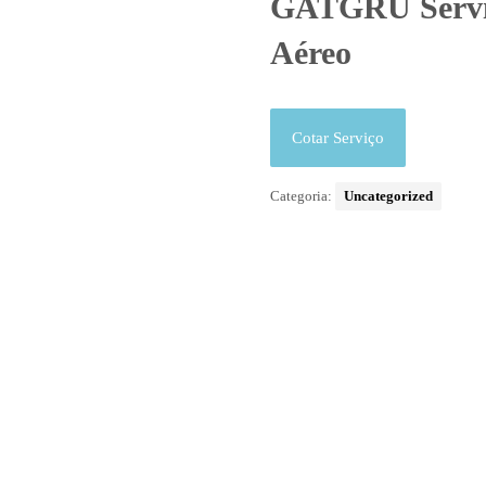
GATGRU Serviço
Aéreo
Cotar Serviço
Categoria:
Uncategorized