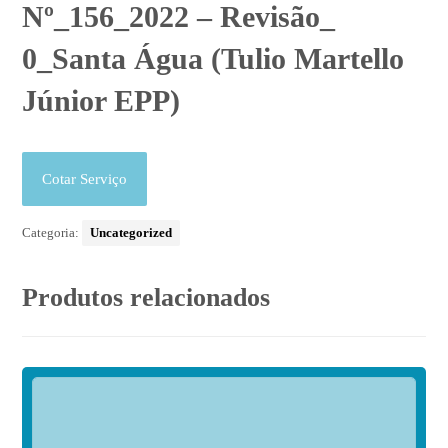
Nº_156_2022 – Revisão_
0_Santa Água (Tulio Martello
Júnior EPP)
Cotar Serviço
Categoria:
Uncategorized
Produtos relacionados