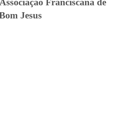
ssociação Franciscana de
 Bom Jesus