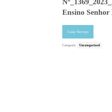
Nº_1369_2023_A
Ensino Senhor
Cotar Serviço
Categoria:
Uncategorized