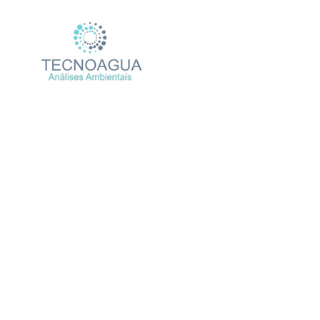
Relatório de Ensaio – 
Produtos
Uncat