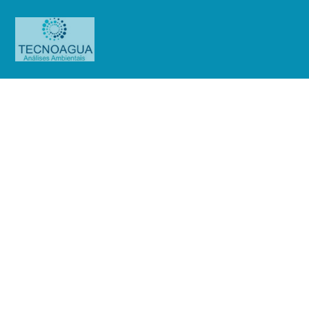
Relatório de Ensaio – Nº_
7520_2024 -Embu SA Engenharia e
Comércio
Produtos
Uncategorized
Relatório de Ensaio - Nº_
7520_2024 -Embu SA Engenharia e Comércio