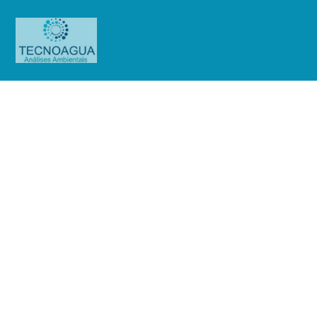
Relatório de Ensaio – Nº_
680__Keiko do Brasil Industria e
Comércio LTDA
Produtos
Uncategorized
Relatório de Ensaio - Nº_
680__Keiko do Brasil Industria e Comércio LTDA