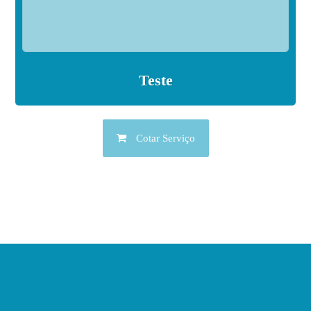
Teste
Cotar Serviço