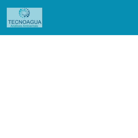
Relatório de Ensaio – Nº_
6630_2025 – Albert Einstein
(Brigada)
Produtos
Uncategorized
Relatório de Ensaio - Nº_
6630_2025 – Albert Einstein (Brigada)