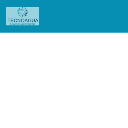
Relatório de Ensaio – Nº_
6628_2025 –GPO
Produtos
Uncategorized
Relatório de Ensaio - Nº_
6628_2025 –GPO