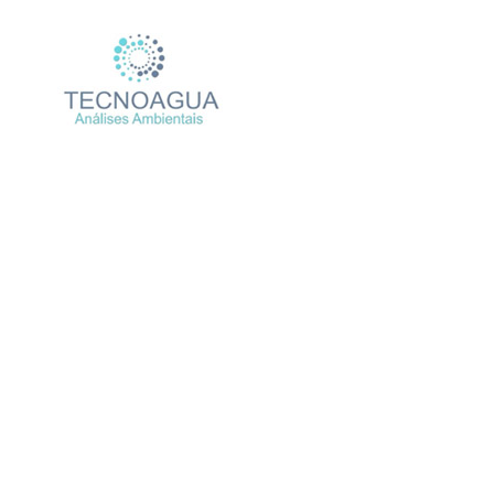
Relatóri