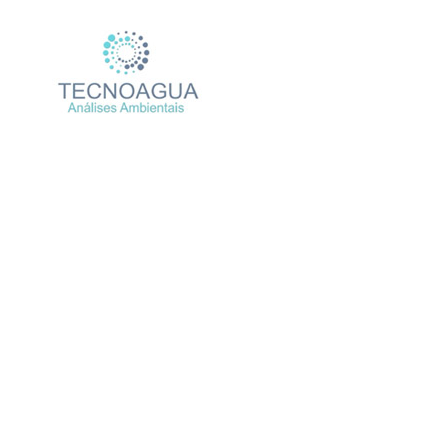
Relatório de E
Produ