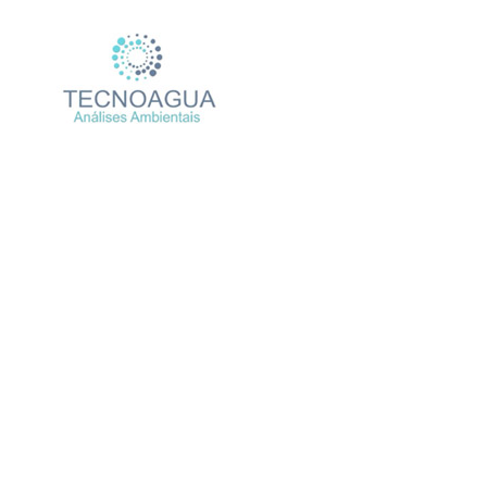
Relatório de Ensaio –
Produtos