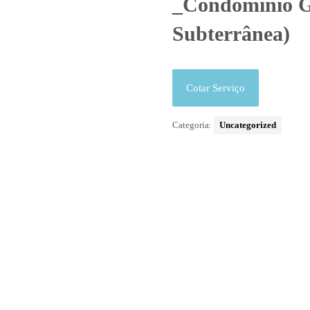
_Condomínio G
Subterrânea)
Cotar Serviço
Categoria:
Uncategorized