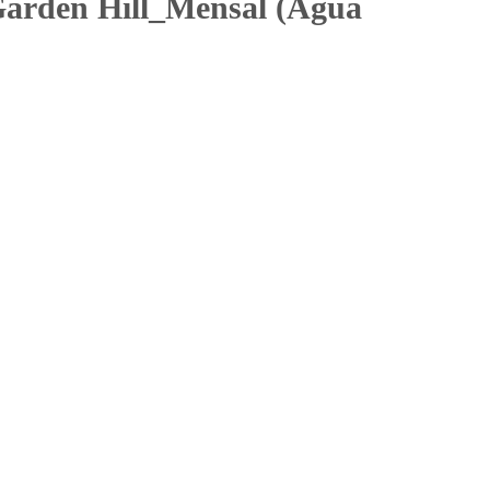
arden Hill_Mensal (Água