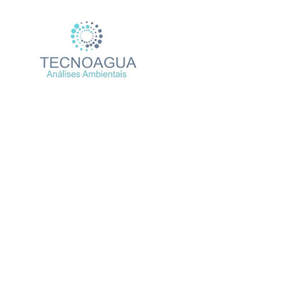
Relatório de Ensaio –
Produtos
Uncate