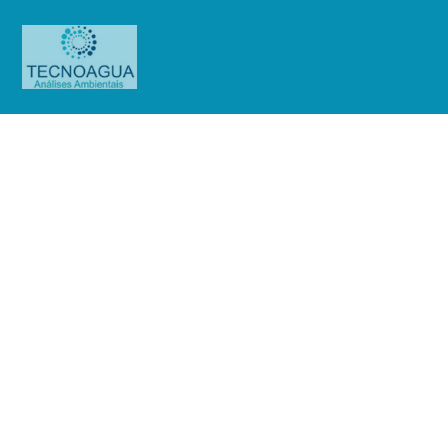
Relatório de Ensaio – Nº_
5203_2024 -Coop – Cooperativa de
Consumo
Produtos
Uncategorized
Relatório de Ensaio - Nº_
5203_2024 -Coop - Cooperativa de Consumo