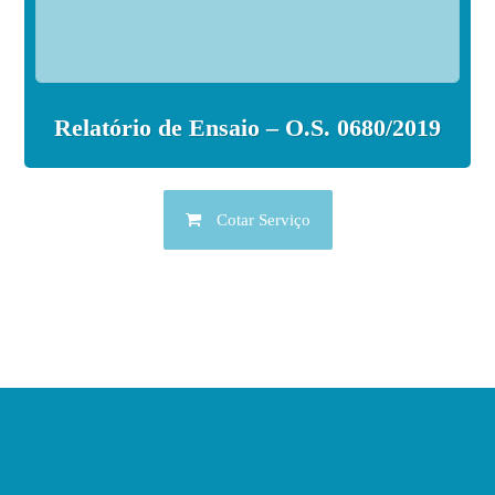
Relatório de Ensaio – O.S. 0680/2019
Cotar Serviço