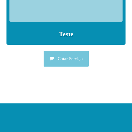
Teste
Cotar Serviço