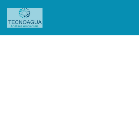
Relatório de Ensaio – Nº_
4382_2025 Serviço Social do
Comércio – Sesc Franca
Produtos
Uncategorized
Relatório de Ensaio - Nº_
4382_2025 Serviço Social do Comércio - Sesc Franca