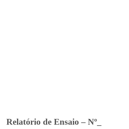
Relatório de Ensaio – Nº_