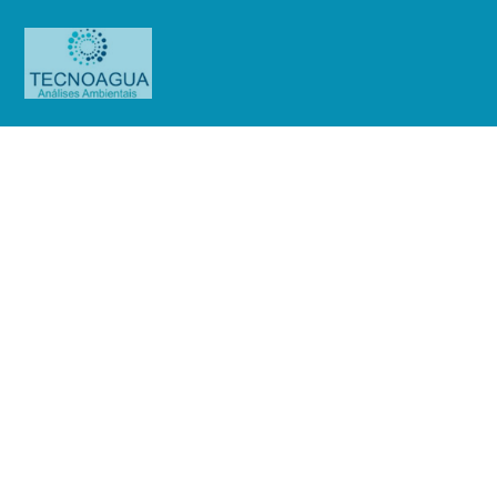
Relatório de Ensaio – Nº_ 3900 –
1473_2023 – Revisão_
0_Associação Rec Nações Unidas
Produtos
Uncategorized
Relatório de Ensaio - Nº_ 3900 -
1473_2023 – Revisão_ 0_Associação Rec Nações Unidas