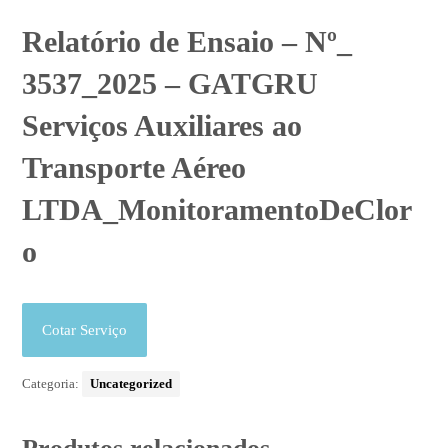
Relatório de Ensaio – Nº_
3537_2025 – GATGRU
Serviços Auxiliares ao
Transporte Aéreo
LTDA_MonitoramentoDeClor
o
Cotar Serviço
Categoria:
Uncategorized