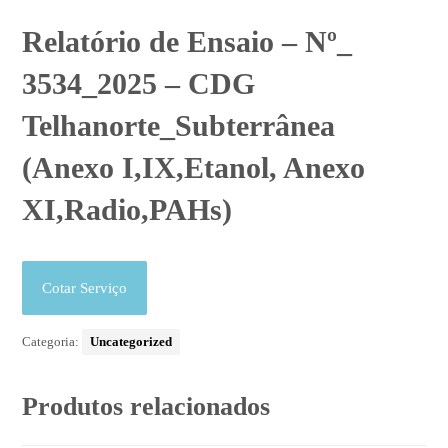
Relatório de Ensaio – Nº_
3534_2025 – CDG
Telhanorte_Subterrânea
(Anexo I,IX,Etanol, Anexo
XI,Radio,PAHs)
Cotar Serviço
Categoria:
Uncategorized
Produtos relacionados