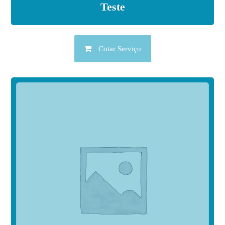
Teste
Cotar Serviço