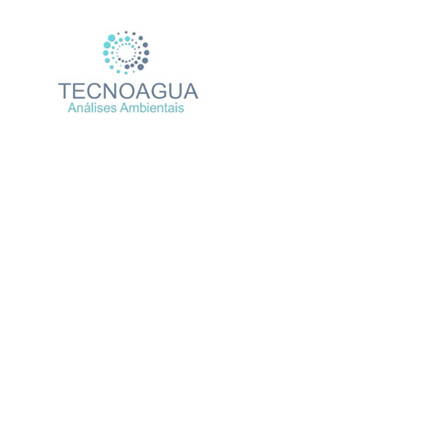
Relatório de 
Produ