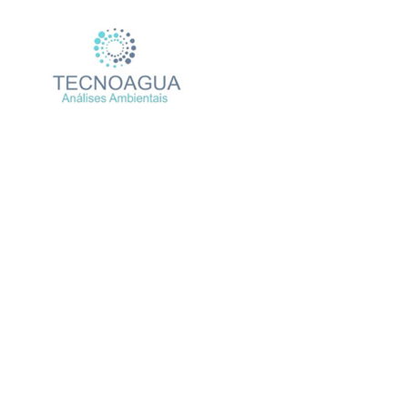
Relatório de Ensaio – Nº
Produtos
Uncateg