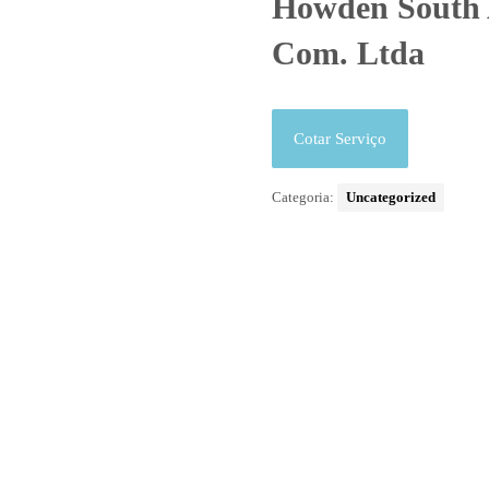
Howden South 
Com. Ltda
Cotar Serviço
Categoria:
Uncategorized