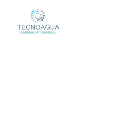
Relatório de Ensaio 
Produtos