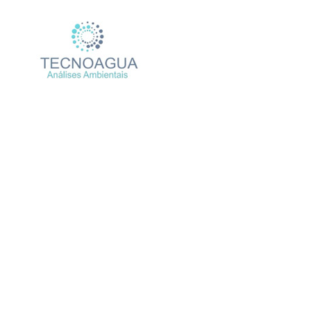
Relatório de En
Produto