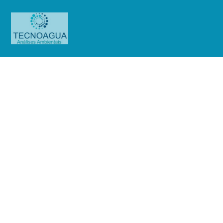
Relatório de Ensaio – Nº_
2290_2024 – Embu SA Engenharia
e Comércio
Produtos
Uncategorized
Relatório de Ensaio - Nº_
2290_2024 – Embu SA Engenharia e Comércio