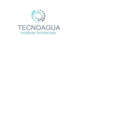
Relatório de Ensaio – 
Produtos