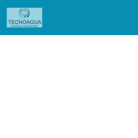
Relatório de Ensaio – Nº 8_2021 –
Revisão_ 0_Núcleo Empresarial
Graf Ltda – EPP
Produtos
Uncategorized
Relatório de Ensaio - Nº 8_2021
– Revisão_ 0_Núcleo Empresarial Graf Ltda – EPP