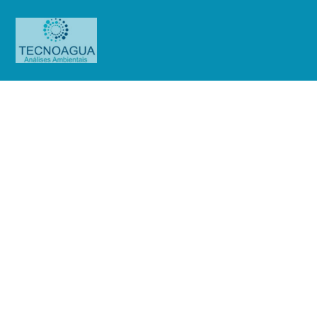
Relatório de Ensaio – Nº 899_2021
– Revisão_ 0_Águas Serra da
Cantareira Transporte Ltda.
Produtos
Uncategorized
Relatório de Ensaio - Nº
899_2021 – Revisão_ 0_Águas Serra da Cantareira Transporte Ltda.