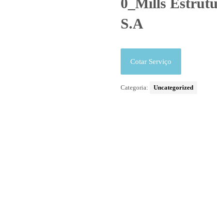
0_Mills Estrut
S.A
Cotar Serviço
Categoria:
Uncategorized