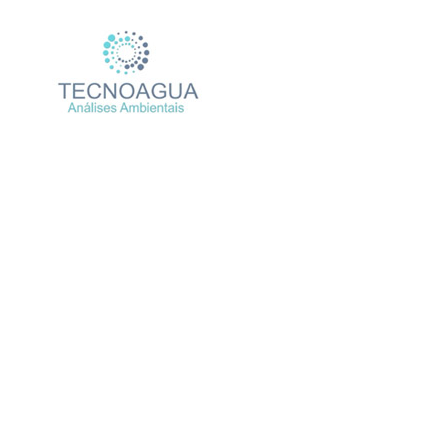
Relatório de Ensaio – 
Produtos
Uncate