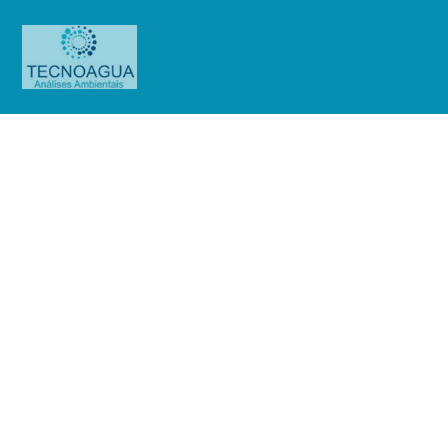
Relatório de Ensaio – Nº
6668_2022 – Revisão_ 0_Sendas
Distribuidora SA Loja 22 – Jaguaré
Produtos
Uncategorized
Relatório de Ensaio - Nº
6668_2022 – Revisão_ 0_Sendas Distribuidora SA Loja 22 – Jaguaré