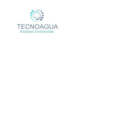
Relatório de Ensa
Produtos