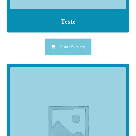
Teste
Cotar Serviço