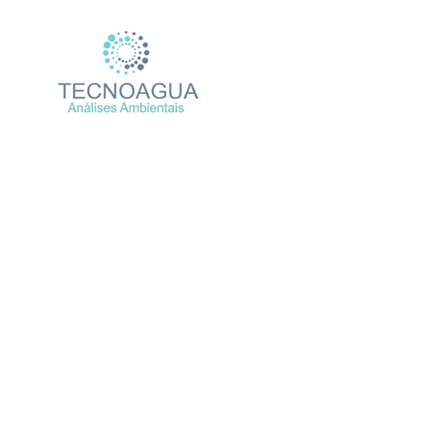
Relatório de Ensaio
Produtos