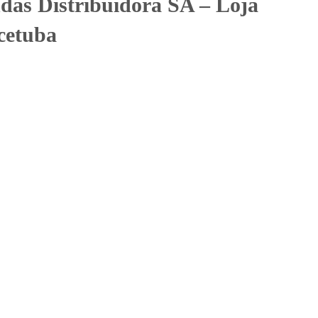
das Distribuidora SA – Loja
cetuba