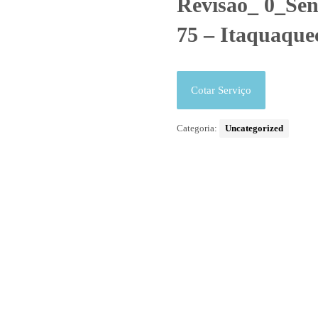
Revisão_ 0_Sen
75 – Itaquaque
Cotar Serviço
Categoria:
Uncategorized