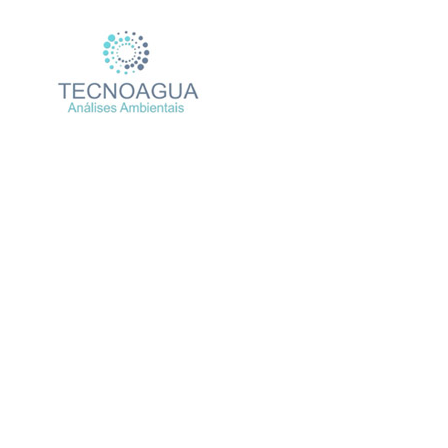
Relatório de Ensaio – Nº
Produtos
Uncategoriz