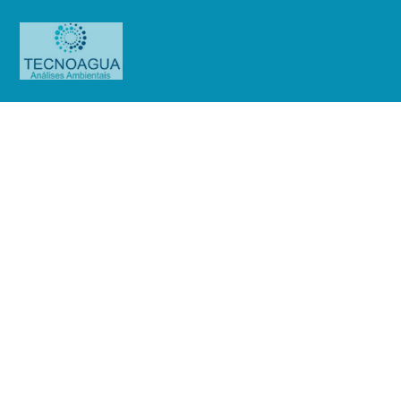
Relatório de Ensaio – Nº
5211_2022_Lion Empreendimentos
Imobiliários
Produtos
Uncategorized
Relatório de Ensaio - Nº
5211_2022_Lion Empreendimentos Imobiliários