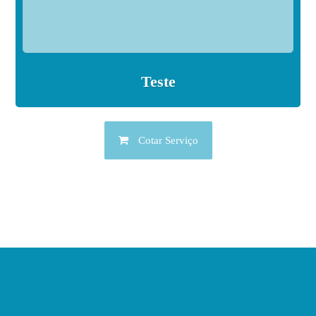
Teste
Cotar Serviço