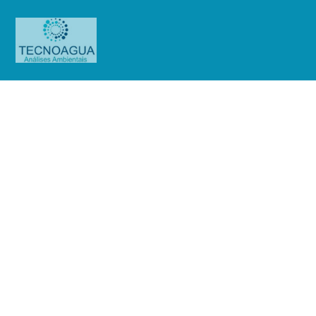
Relatório de Ensaio – Nº
5144_2022_Biomega Medicina
Diagnostica LTDA (Mensal)
Produtos
Uncategorized
Relatório de Ensaio - Nº
5144_2022_Biomega Medicina Diagnostica LTDA (Mensal)