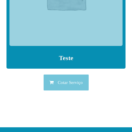
Teste
Cotar Serviço