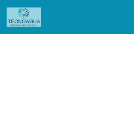
Relatório de Ensaio – Nº
495_2023_Assoc. Franciscana de
Ensino Senhor Bom Jesus (Mensal)
Produtos
Uncategorized
Relatório de Ensaio - Nº
495_2023_Assoc. Franciscana de Ensino Senhor Bom Jesus (Mensal)