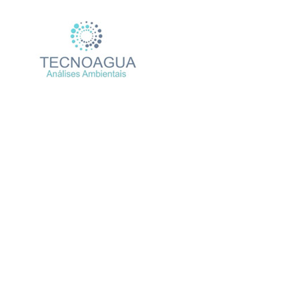
Relatório de Ensaio – Nº
Produtos
U