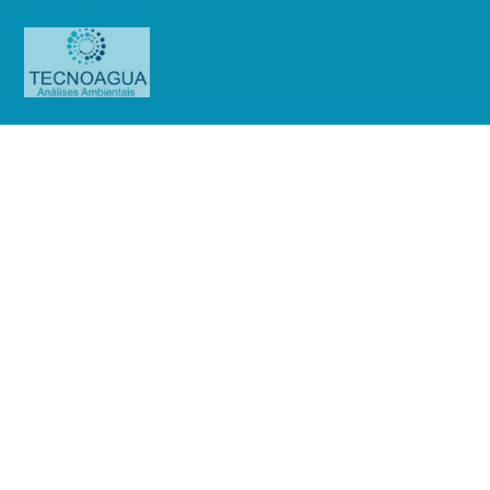
Relatório de Ensaio – Nº 435_2021
– Revisão_ 0_Keiko do Brasil
Industria e Comércio LTDA
Produtos
Uncategorized
Relatório de Ensaio - Nº
435_2021 – Revisão_ 0_Keiko do Brasil Industria e Comércio LTDA