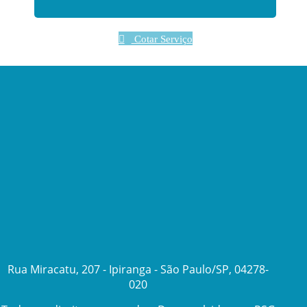
Cotar Serviço
Rua Miracatu, 207 - Ipiranga - São Paulo/SP, 04278-
020